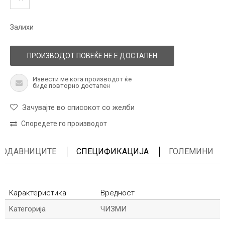
Залихи
ПРОИЗВОДОТ ПОВЕЌЕ НЕ Е ДОСТАПЕН
Извести ме кога производот ќе
биде повторно достапен
Зачувајте во списокот со желби
Споредете го производот
ПРОДАВНИЦИТЕ
СПЕЦИФИКАЦИЈА
ГОЛЕМИНИ
Карактеристика
Вредност
Kатегорија
ЧИЗМИ