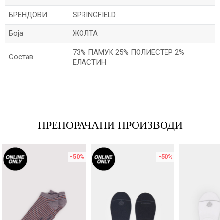
БРЕНДОВИ
SPRINGFIELD
Боја
ЖОЛТА
73% ПАМУК 25% ПОЛИЕСТЕР 2%
Состав
ЕЛАСТИН
Име/Прекар
Е-меил
ПРЕПОРАЧАНИ ПРОИЗВОДИ
-50
%
-50
%
Порака