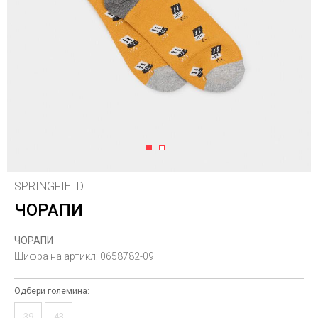
1
2
SPRINGFIELD
ЧОРАПИ
ЧОРАПИ
Шифра на артикл:
0658782-09
Одбери големина:
39
43