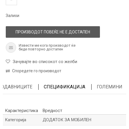
Залихи
ПРОИЗВОДОТ ПОВЕЌЕ НЕ Е ДОСТАПЕН
Извести ме кога производот ќе
биде повторно достапен
Зачувајте во списокот со желби
Споредете го производот
ПРОДАВНИЦИТЕ
СПЕЦИФИКАЦИЈА
ГОЛЕМИНИ
Карактеристика
Вредност
Kатегорија
ДОДАТОК ЗА МОБИЛЕН