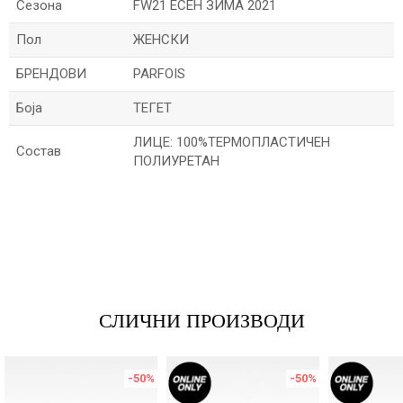
Сезона
FW21 ЕСЕН ЗИМА 2021
Пол
ЖЕНСКИ
БРЕНДОВИ
PARFOIS
Боја
ТЕГЕТ
ЛИЦЕ: 100%ТЕРМОПЛАСТИЧЕН
Состав
ПОЛИУРЕТАН
Име/Прекар
Е-меил
СЛИЧНИ ПРОИЗВОДИ
Порака
-50
%
-50
%