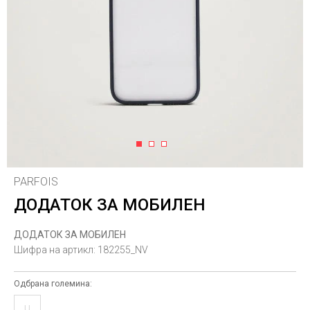
1
2
3
PARFOIS
ДОДАТОК ЗА МОБИЛЕН
ДОДАТОК ЗА МОБИЛЕН
Шифра на артикл:
182255_NV
Одбрана големина:
U