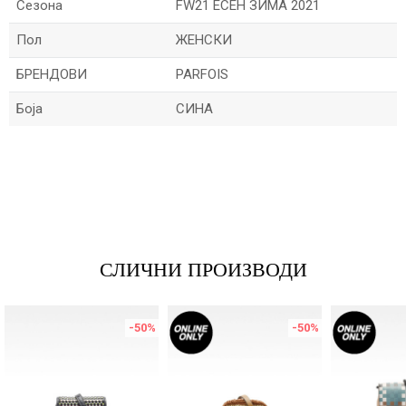
Сезона
FW21 ЕСЕН ЗИМА 2021
Пол
ЖЕНСКИ
БРЕНДОВИ
PARFOIS
Боја
СИНА
Име/Прекар
Е-меил
СЛИЧНИ ПРОИЗВОДИ
Порака
-50
%
-50
%