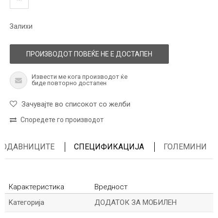
Залихи
ПРОИЗВОДОТ ПОВЕЌЕ НЕ Е ДОСТАПЕН
Извести ме кога производот ќе
биде повторно достапен
Зачувајте во списокот со желби
Споредете го производот
ПРОДАВНИЦИТЕ
СПЕЦИФИКАЦИЈА
ГОЛЕМИНИ
Карактеристика
Вредност
Kатегорија
ДОДАТОК ЗА МОБИЛЕН