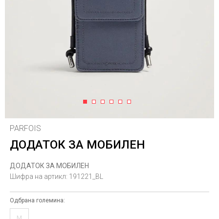
1
2
3
4
5
6
PARFOIS
ДОДАТОК ЗА МОБИЛЕН
ДОДАТОК ЗА МОБИЛЕН
Шифра на артикл:
191221_BL
Одбрана големина:
M