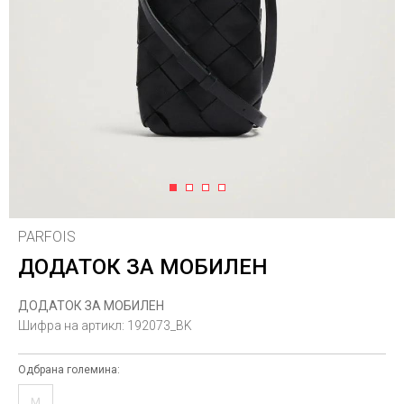
1
2
3
4
PARFOIS
ДОДАТОК ЗА МОБИЛЕН
ДОДАТОК ЗА МОБИЛЕН
Шифра на артикл:
192073_BK
Одбрана големина:
M