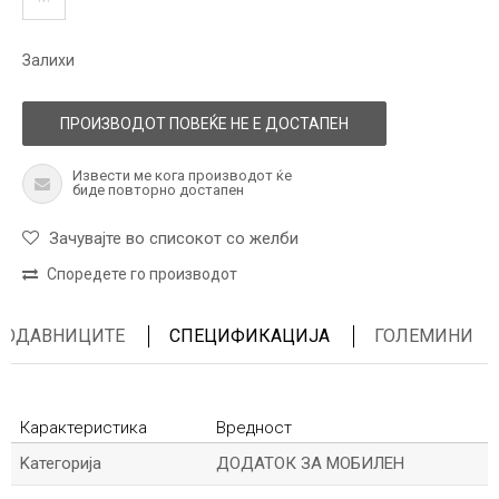
Залихи
ПРОИЗВОДОТ ПОВЕЌЕ НЕ Е ДОСТАПЕН
Извести ме кога производот ќе
биде повторно достапен
Зачувајте во списокот со желби
Споредете го производот
ПРОДАВНИЦИТЕ
СПЕЦИФИКАЦИЈА
ГОЛЕМИНИ
Карактеристика
Вредност
Kатегорија
ДОДАТОК ЗА МОБИЛЕН