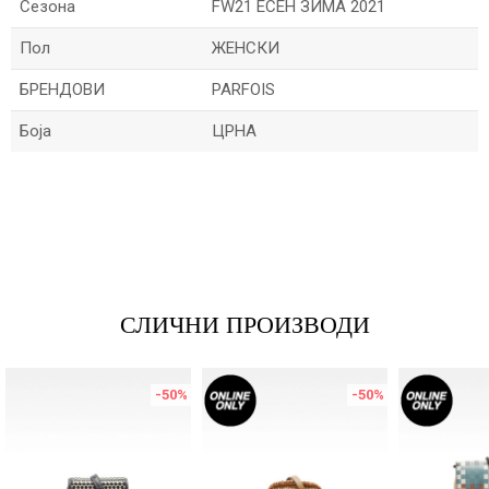
Сезона
FW21 ЕСЕН ЗИМА 2021
Пол
ЖЕНСКИ
БРЕНДОВИ
PARFOIS
Боја
ЦРНА
Име/Прекар
Е-меил
СЛИЧНИ ПРОИЗВОДИ
Порака
-50
%
-50
%