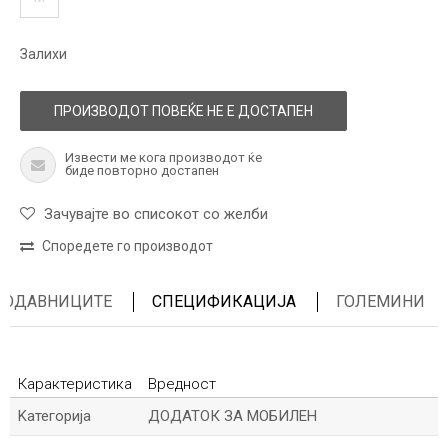
Залихи
ПРОИЗВОДОТ ПОВЕЌЕ НЕ Е ДОСТАПЕН
Извести ме кога производот ќе
биде повторно достапен
Зачувајте во списокот со желби
Споредете го производот
ПРОДАВНИЦИТЕ
СПЕЦИФИКАЦИЈА
ГОЛЕМИНИ
Карактеристика
Вредност
Kатегорија
ДОДАТОК ЗА МОБИЛЕН