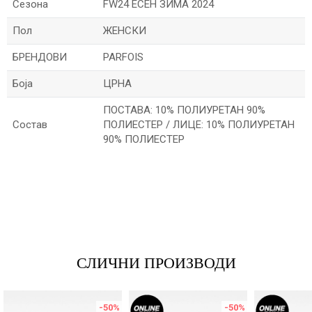
Сезона
FW24 ЕСЕН ЗИМА 2024
Пол
ЖЕНСКИ
БРЕНДОВИ
PARFOIS
Боја
ЦРНА
ПОСТАВА: 10% ПОЛИУРЕТАН 90%
Состав
ПОЛИЕСТЕР / ЛИЦЕ: 10% ПОЛИУРЕТАН
90% ПОЛИЕСТЕР
Име/Прекар
Е-меил
СЛИЧНИ ПРОИЗВОДИ
Порака
-50
%
-50
%