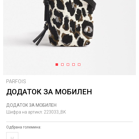
1
2
3
4
5
PARFOIS
ДОДАТОК ЗА МОБИЛЕН
ДОДАТОК ЗА МОБИЛЕН
Шифра на артикл:
223033_BK
Одбрана големина:
M