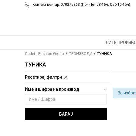
Контакт центар: 070275363 (Пон-Пет 08-16ч, Саб 10-15ч)
СИТЕ ПРОИЗВ
Outlet - Fashion Group
ПРОИЗВОДИ
ТУНИКА
ТУНИКА
Ресетирај филтри
Име и шифра на производ
За избра
БАРАЈ