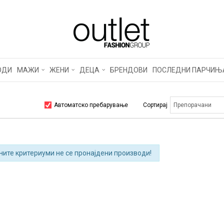
ОДИ
МАЖИ
ЖЕНИ
ДЕЦА
БРЕНДОВИ
ПОСЛЕДНИ ПАРЧИЊ
Автоматско пребарување
Сортирај
ните критериуми не се пронајдени производи!