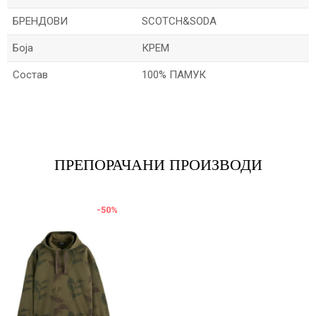
БРЕНДОВИ
SCOTCH&SODA
Боја
КРЕМ
Состав
100% ПАМУК
Име/Прекар
Е-меил
ПРЕПОРАЧАНИ ПРОИЗВОДИ
-50
%
Порака