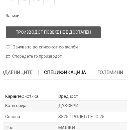
Залихи
ПРОИЗВОДОТ ПОВЕЌЕ НЕ Е ДОСТАПЕН
Зачувајте во списокот со желби
Споредете го производот
ПРОДАВНИЦИТЕ
СПЕЦИФИКАЦИЈА
ГОЛЕМИНИ
Карактеристика
Вредност
Kатегорија
ДУКСЕРИ
Сезона
SS25 ПРОЛЕТ/ЛЕТО 25
Пол
МАШКИ