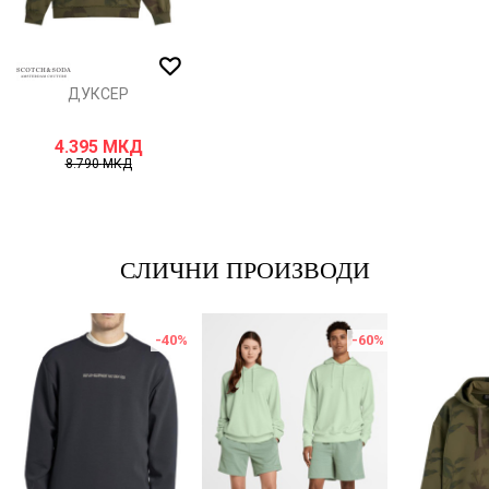
ИСПРАТИ
ДУКСЕР
4.395
МКД
8.790
МКД
СЛИЧНИ ПРОИЗВОДИ
-40
%
-60
%