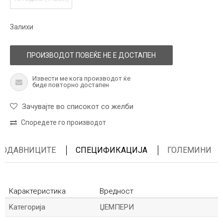
Залихи
ПРОИЗВОДОТ ПОВЕЌЕ НЕ Е ДОСТАПЕН
Извести ме кога производот ќе
биде повторно достапен
Зачувајте во списокот со желби
Споредете го производот
ПРОДАВНИЦИТЕ
СПЕЦИФИКАЦИЈА
ГОЛЕМИНИ
Карактеристика
Вредност
Kатегорија
ЏЕМПЕРИ