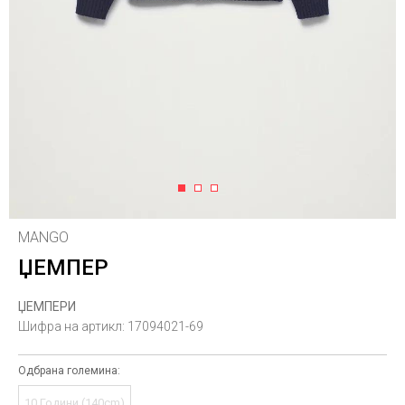
1
2
3
MANGO
ЏЕМПЕР
ЏЕМПЕРИ
Шифра на артикл:
17094021-69
Одбрана големина:
10 Години (140cm)