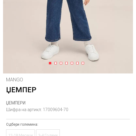
1
2
3
4
5
6
7
MANGO
ЏЕМПЕР
ЏЕМПЕРИ
Шифра на артикл:
17009604-70
Одбери големина:
12-18 Месеци
3-4 Години