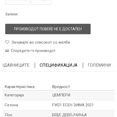
Залихи
ПРОИЗВОДОТ ПОВЕЌЕ НЕ Е ДОСТАПЕН
Зачувајте во списокот со желби
Споредете го производот
ПРОДАВНИЦИТЕ
СПЕЦИФИКАЦИЈА
ГОЛЕМИНИ
Карактеристика
Вредност
Kатегорија
ЏЕМПЕРИ
Сезона
FW21 ЕСЕН ЗИМА 2021
Пол
БЕБЕ ДЕВОЈЧИЊА