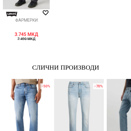
ИСПРАТИ
ФАРМЕРКИ
3.745
МКД
7.490
МКД
СЛИЧНИ ПРОИЗВОДИ
-50
%
-70
%