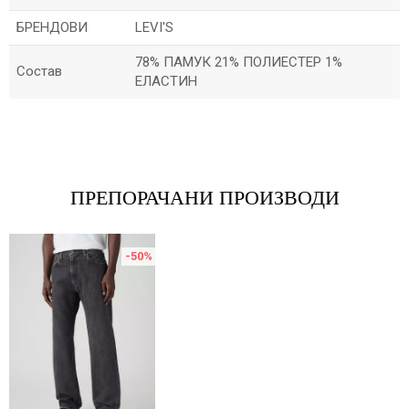
БРЕНДОВИ
LEVI'S
78% ПАМУК 21% ПОЛИЕСТЕР 1%
Состав
ЕЛАСТИН
Име/Прекар
Е-меил
ПРЕПОРАЧАНИ ПРОИЗВОДИ
-50
%
Порака