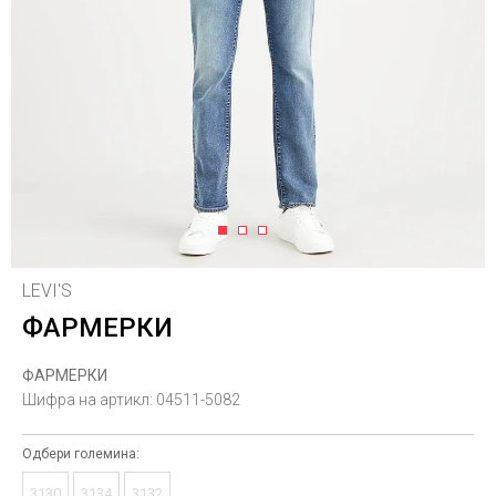
1
2
3
LEVI'S
ФАРМЕРКИ
ФАРМЕРКИ
Шифра на артикл:
04511-5082
Одбери големина:
3130
3134
3132