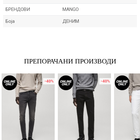
БРЕНДОВИ
MANGO
Боја
ДЕНИМ
Име/Прекар
Е-меил
ПРЕПОРАЧАНИ ПРОИЗВОДИ
-40
%
-40
%
Порака