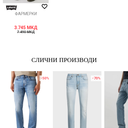
ИСПРАТИ
ФАРМЕРКИ
3.745
МКД
7.490
МКД
СЛИЧНИ ПРОИЗВОДИ
-50
%
-70
%