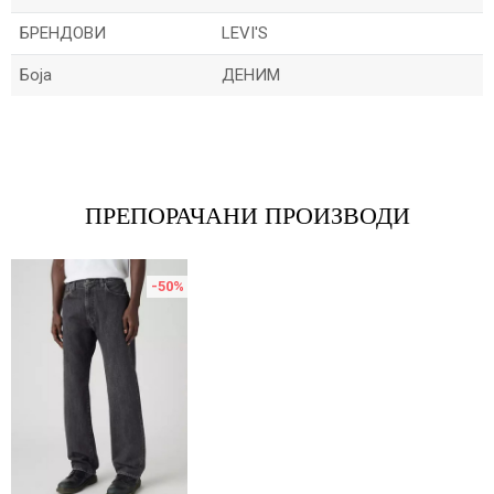
БРЕНДОВИ
LEVI'S
Боја
ДЕНИМ
Име/Прекар
Е-меил
ПРЕПОРАЧАНИ ПРОИЗВОДИ
-50
%
Порака