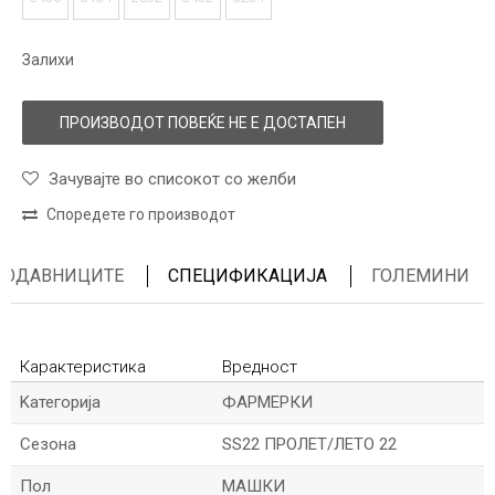
Залихи
ПРОИЗВОДОТ ПОВЕЌЕ НЕ Е ДОСТАПЕН
Зачувајте во списокот со желби
Споредете го производот
ПРОДАВНИЦИТЕ
СПЕЦИФИКАЦИЈА
ГОЛЕМИНИ
Карактеристика
Вредност
Kатегорија
ФАРМЕРКИ
Сезона
SS22 ПРОЛЕТ/ЛЕТО 22
Пол
МАШКИ