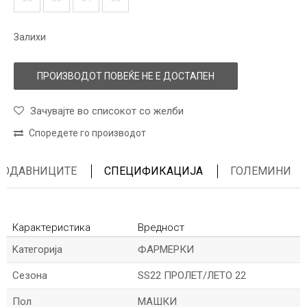
Залихи
ПРОИЗВОДОТ ПОВЕЌЕ НЕ Е ДОСТАПЕН
Зачувајте во списокот со желби
Споредете го производот
ПРОДАВНИЦИТЕ
СПЕЦИФИКАЦИЈА
ГОЛЕМИНИ
Карактеристика
Вредност
Kатегорија
ФАРМЕРКИ
Сезона
SS22 ПРОЛЕТ/ЛЕТО 22
Пол
МАШКИ