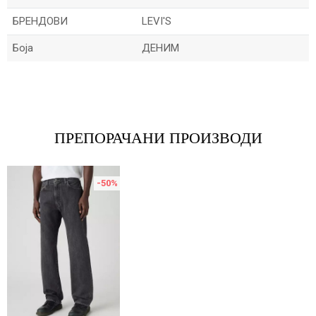
БРЕНДОВИ
LEVI'S
Боја
ДЕНИМ
Име/Прекар
Е-меил
ПРЕПОРАЧАНИ ПРОИЗВОДИ
-50
%
Порака