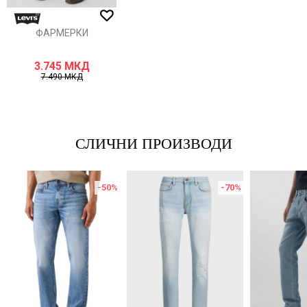
ИСПРАТИ
ФАРМЕРКИ
3.745
МКД
7.490
МКД
СЛИЧНИ ПРОИЗВОДИ
-50
%
-70
%