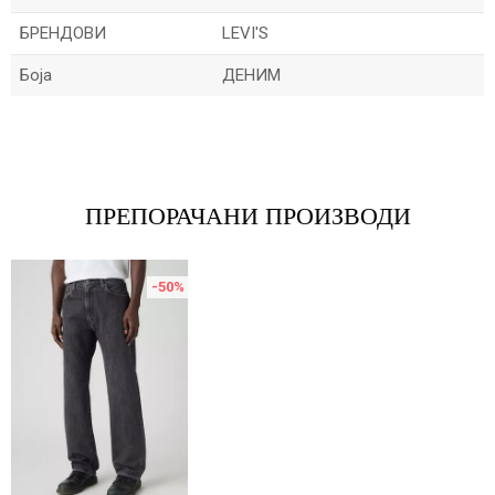
БРЕНДОВИ
LEVI'S
Боја
ДЕНИМ
Име/Прекар
Е-меил
ПРЕПОРАЧАНИ ПРОИЗВОДИ
-50
%
Порака