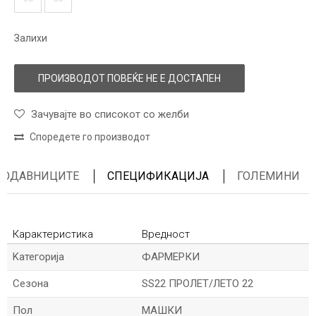
Залихи
ПРОИЗВОДОТ ПОВЕЌЕ НЕ Е ДОСТАПЕН
Зачувајте во списокот со желби
Споредете го производот
ПРОДАВНИЦИТЕ
СПЕЦИФИКАЦИЈА
ГОЛЕМИНИ
Карактеристика
Вредност
Kатегорија
ФАРМЕРКИ
Сезона
SS22 ПРОЛЕТ/ЛЕТО 22
Пол
МАШКИ