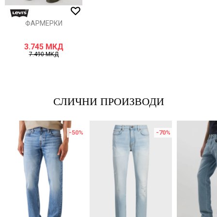
ИСПРАТИ
ФАРМЕРКИ
3.745
МКД
7.490
МКД
СЛИЧНИ ПРОИЗВОДИ
-50
%
-70
%