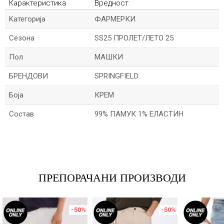
Карактеристика
Вредност
Kатегорија
ФАРМЕРКИ
Сезона
SS25 ПРОЛЕТ/ЛЕТО 25
Пол
МАШКИ
БРЕНДОВИ
SPRINGFIELD
Боја
КРЕМ
Состав
99% ПАМУК 1% ЕЛАСТИН
Име/Прекар
Е-меил
ПРЕПОРАЧАНИ ПРОИЗВОДИ
-50
%
-50
%