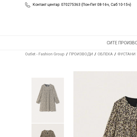
Контакт центар: 070275363 (Пон-Пет 08-16ч, Саб 10-15ч)
СИТЕ ПРОИЗВ
Outlet - Fashion Group
ПРОИЗВОДИ
ОБЛЕКА
ФУСТАНИ