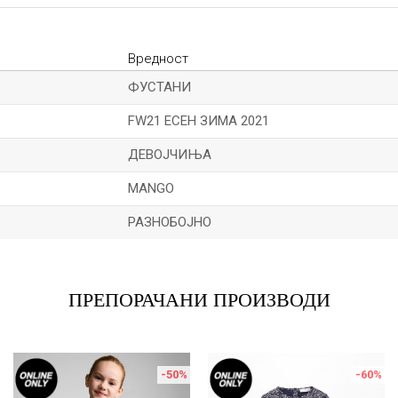
Вредност
ФУСТАНИ
FW21 ЕСЕН ЗИМА 2021
ДЕВОЈЧИЊА
MANGO
РАЗНОБОЈНО
Е-меил
ПРЕПОРАЧАНИ ПРОИЗВОДИ
-50
%
-60
%