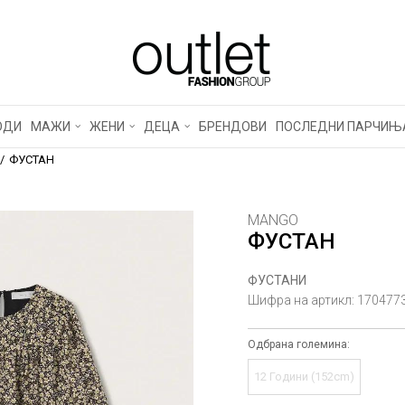
ОДИ
МАЖИ
ЖЕНИ
ДЕЦА
БРЕНДОВИ
ПОСЛЕДНИ ПАРЧИЊ
ФУСТАН
MANGO
ФУСТАН
ФУСТАНИ
Шифра на артикл:
170477
Одбрана големина:
12 Години (152cm)