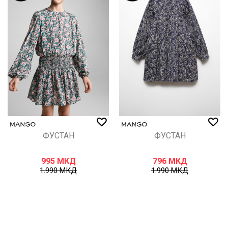
ФУСТАН
ФУСТАН
995
МКД
796
МКД
1.990
МКД
1.990
МКД