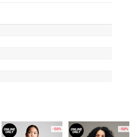
-50
%
-50
%