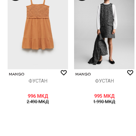
ИСПРАТИ
ФУСТАН
ФУСТАН
996
МКД
995
МКД
2.490
МКД
1.990
МКД