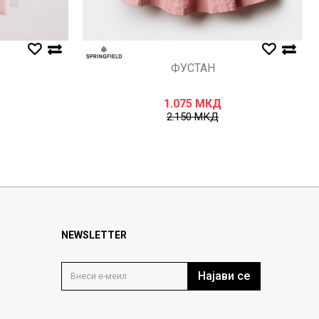
ФУСТАН
1.075
МКД
2.150
МКД
NEWSLETTER
Најави се