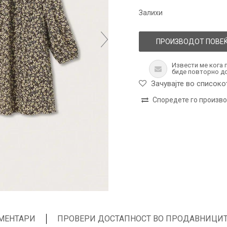
Залихи
ПРОИЗВОДОТ ПОВЕЌ
Извести ме кога 
биде повторно д
Зачувајте во списоко
Споредете го произв
МЕНТАРИ
ПРОВЕРИ ДОСТАПНОСТ ВО ПРОДАВНИЦИ