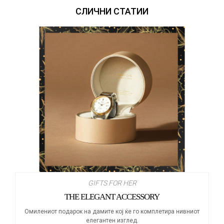
СЛИЧНИ СТАТИИ
GIFTS FOR HER
THE ELEGANT ACCESSORY
Омилениот подарок на дамите кој ќе го комплетира нивниот
елегантен изглед.