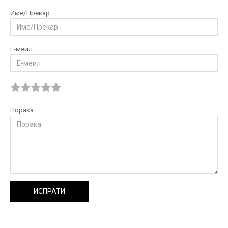
Име/Прекар
Е-меил
Порака
ИСПРАТИ