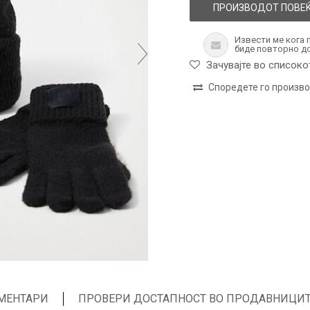
ПРОИЗВОДОТ ПОВЕЌ
Извести ме кога 
биде повторно д
Зачувајте во списоко
Споредете го произв
МЕНТАРИ
ПРОВЕРИ ДОСТАПНОСТ ВО ПРОДАВНИЦИ