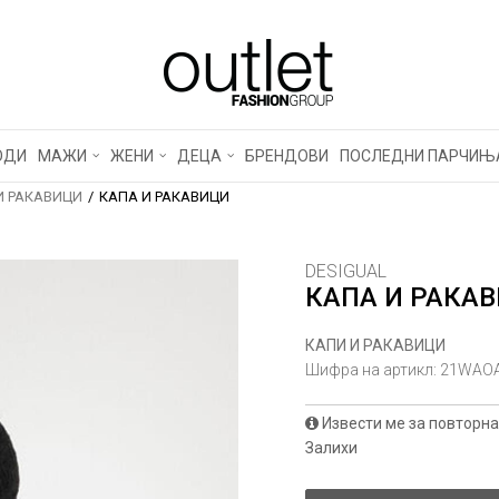
ОДИ
МАЖИ
ЖЕНИ
ДЕЦА
БРЕНДОВИ
ПОСЛЕДНИ ПАРЧИЊ
И РАКАВИЦИ
КАПА И РАКАВИЦИ
DESIGUAL
КАПА И РАКА
КАПИ И РАКАВИЦИ
Шифра на артикл:
21WAOA
Извести ме за повторна
Залихи