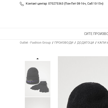
Контакт центар: 070275363 (Пон-Пет 08-16ч, Саб 10-15ч)
СИТЕ ПРОИЗВ
Outlet - Fashion Group
ПРОИЗВОДИ
ДОДАТОЦИ
КАПИ 