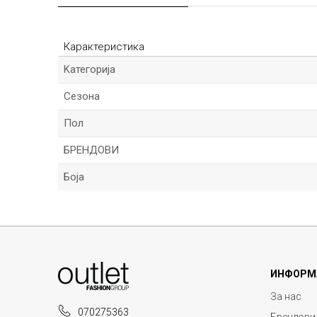
Карактеристика
Kатегорија
Сезона
Пол
БРЕНДОВИ
Боја
Име/Прекар
ИНФОРМ
Порака
За нас
070275363