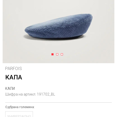
1
2
3
PARFOIS
КАПА
КАПИ
Шифра на артикл:
191702_BL
Одбрана големина:
УНИВЕРЗАЛНО