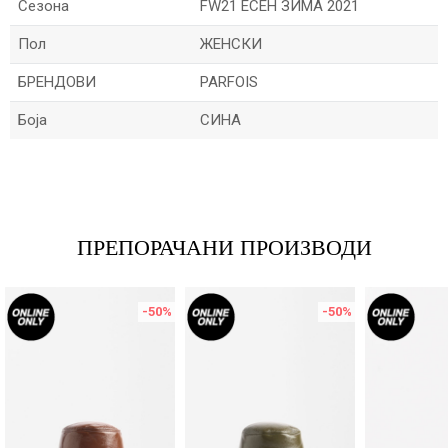
Сезона
FW21 ЕСЕН ЗИМА 2021
Пол
ЖЕНСКИ
БРЕНДОВИ
PARFOIS
Боја
СИНА
Име/Прекар
Е-меил
ПРЕПОРАЧАНИ ПРОИЗВОДИ
-50
%
-50
%
Порака