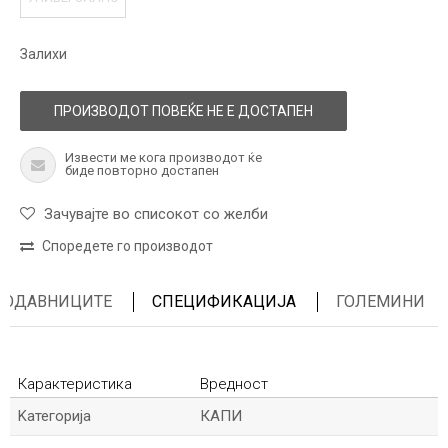
Залихи
ПРОИЗВОДОТ ПОВЕЌЕ НЕ Е ДОСТАПЕН
Извести ме кога производот ќе
биде повторно достапен
Зачувајте во списокот со желби
Споредете го производот
ПРОДАВНИЦИТЕ
СПЕЦИФИКАЦИЈА
ГОЛЕМИНИ
Карактеристика
Вредност
Kатегорија
КАПИ