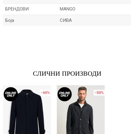
БРЕНДОВИ
MANGO
Боја
СИВА
Име/Прекар
Е-меил
СЛИЧНИ ПРОИЗВОДИ
Порака
-60
%
-50
%