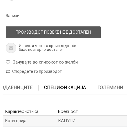
Залихи
ПРОИЗВОДОТ ПОВЕЌЕ НЕ Е ДОСТАПЕН
Извести ме кога производот ќе
биде повторно достапен
Зачувајте во списокот со желби
Споредете го производот
ПРОДАВНИЦИТЕ
СПЕЦИФИКАЦИЈА
ГОЛЕМИНИ
Карактеристика
Вредност
Kатегорија
КАПУТИ