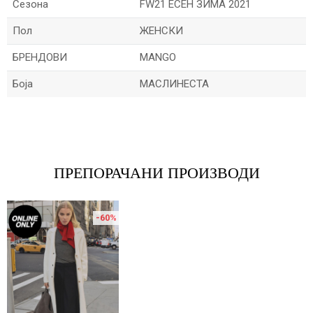
Сезона
FW21 ЕСЕН ЗИМА 2021
Пол
ЖЕНСКИ
БРЕНДОВИ
MANGO
Боја
МАСЛИНЕСТА
Име/Прекар
Е-меил
ПРЕПОРАЧАНИ ПРОИЗВОДИ
-60
%
Порака