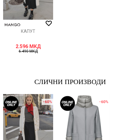
ИСПРАТИ
КАПУТ
2.596
МКД
6.490
МКД
СЛИЧНИ ПРОИЗВОДИ
-60
%
-60
%