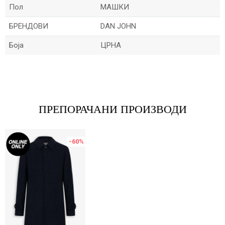
Пол
МАШКИ
БРЕНДОВИ
DAN JOHN
Боја
ЦРНА
Име/Прекар
Е-меил
ПРЕПОРАЧАНИ ПРОИЗВОДИ
-60
%
Порака