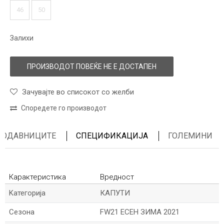
46
50
Залихи
ПРОИЗВОДОТ ПОВЕЌЕ НЕ Е ДОСТАПЕН
Зачувајте во списокот со желби
Споредете го производот
ПРОДАВНИЦИТЕ
СПЕЦИФИКАЦИЈА
ГОЛЕМИНИ
Карактеристика
Вредност
Kатегорија
КАПУТИ
Сезона
FW21 ЕСЕН ЗИМА 2021