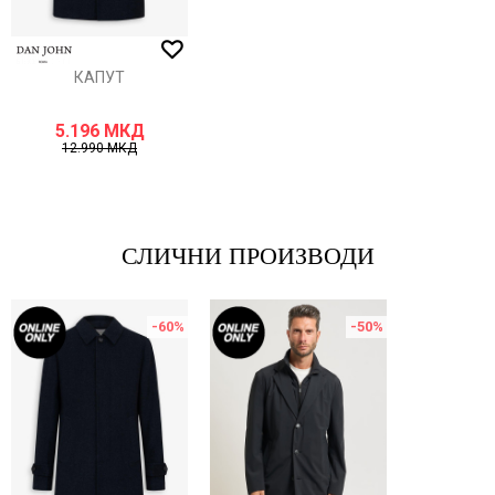
ИСПРАТИ
КАПУТ
5.196
МКД
12.990
МКД
СЛИЧНИ ПРОИЗВОДИ
-60
%
-50
%