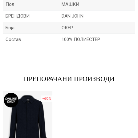
Пол
МАШКИ
БРЕНДОВИ
DAN JOHN
Боја
ОКЕР
Состав
100% ПОЛИЕСТЕР
Име/Прекар
Е-меил
ПРЕПОРАЧАНИ ПРОИЗВОДИ
-60
%
Порака