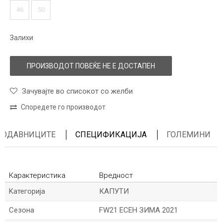
46
50
Залихи
ПРОИЗВОДОТ ПОВЕЌЕ НЕ Е ДОСТАПЕН
Зачувајте во списокот со желби
Споредете го производот
ПРОДАВНИЦИТЕ
СПЕЦИФИКАЦИЈА
ГОЛЕМИНИ
Карактеристика
Вредност
Kатегорија
КАПУТИ
Сезона
FW21 ЕСЕН ЗИМА 2021