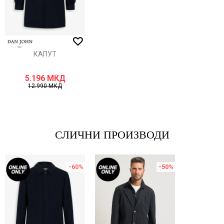
ИСПРАТИ
КАПУТ
5.196
МКД
12.990
МКД
СЛИЧНИ ПРОИЗВОДИ
-60
%
-50
%