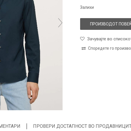
Залихи
ПРОИЗВОДОТ ПОВЕЌ
Зачувајте во списоко
Споредете го произв
МЕНТАРИ
ПРОВЕРИ ДОСТАПНОСТ ВО ПРОДАВНИЦИ