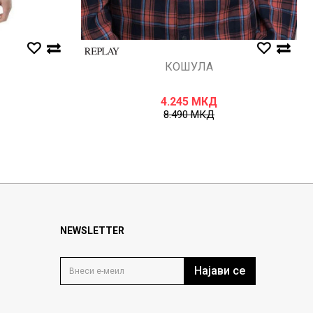
КОШУЛА
4.245
МКД
8.490
МКД
NEWSLETTER
Најави се