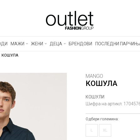
ОДИ
МАЖИ
ЖЕНИ
ДЕЦА
БРЕНДОВИ
ПОСЛЕДНИ ПАРЧИЊ
КОШУЛА
MANGO
КОШУЛА
КОШУЛИ
Шифра на артикл:
170457
Одбери големина:
L
XL