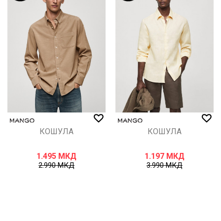
КОШУЛА
КОШУЛА
1.495
МКД
1.197
МКД
2.990
МКД
3.990
МКД