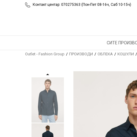
Контакт центар: 070275363 (Пон-Пет 08-16ч, Саб 10-15ч)
СИТЕ ПРОИЗВ
Outlet - Fashion Group
ПРОИЗВОДИ
ОБЛЕКА
КОШУЛИ