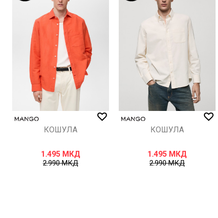
ИСПРАТИ
КОШУЛА
КОШУЛА
1.495
МКД
1.495
МКД
2.990
МКД
2.990
МКД