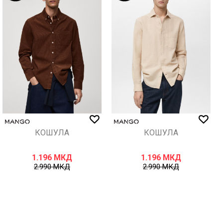
КОШУЛА
КОШУЛА
1.196
МКД
1.196
МКД
2.990
МКД
2.990
МКД