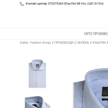
Контакт центар: 070275363 (Пон-Пет 08-16ч, Саб 10-15ч)
СИТЕ ПРОИЗВ
Outlet - Fashion Group
ПРОИЗВОДИ
ОБЛЕКА
КОШУЛИ