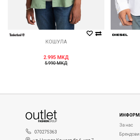
КОШУЛА
2.995
МКД
5.990
МКД
ИНФОРМ
За нас
070275363
Брендови