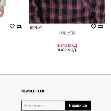
КОШУЛА
4.245
МКД
8.490
МКД
NEWSLETTER
Најави се