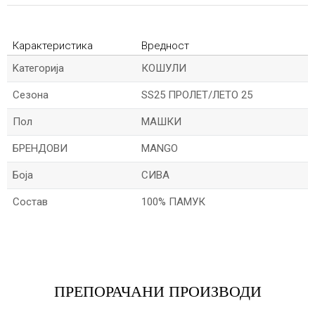
Карактеристика
Вредност
Kатегорија
КОШУЛИ
Сезона
SS25 ПРОЛЕТ/ЛЕТО 25
Пол
МАШКИ
БРЕНДОВИ
MANGO
Боја
СИВА
Состав
100% ПАМУК
Име/Прекар
Е-меил
ПРЕПОРАЧАНИ ПРОИЗВОДИ