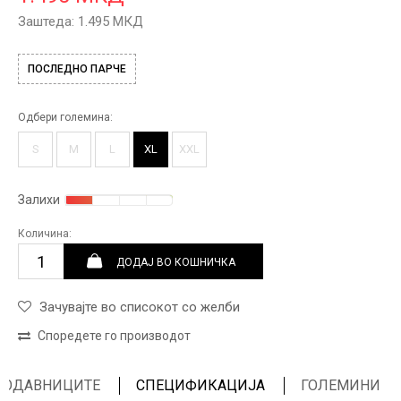
Заштеда:
1.495
МКД
ПОСЛЕДНО ПАРЧЕ
Одбери големина:
S
M
L
XL
XXL
Залихи
Количина:
ДОДАЈ ВО КОШНИЧКА
Зачувајте во списокот со желби
Споредете го производот
ПРОДАВНИЦИТЕ
СПЕЦИФИКАЦИЈА
ГОЛЕМИНИ