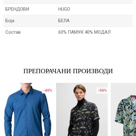
БРЕНДОВИ
HUGO
Боја
БЕЛА
Состав
60% ПАМУК 40% МОДАЛ
Име/Прекар
Е-меил
ПРЕПОРАЧАНИ ПРОИЗВОДИ
-40
%
-50
%
Порака