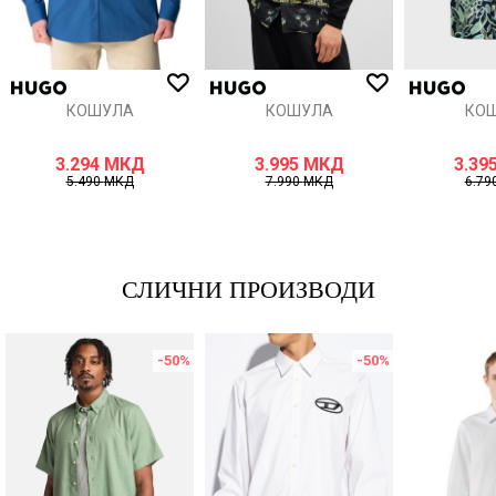
ИСПРАТИ
КОШУЛА
КОШУЛА
КО
3.294
МКД
3.995
МКД
3.39
5.490
МКД
7.990
МКД
6.79
СЛИЧНИ ПРОИЗВОДИ
-50
%
-50
%