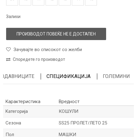
Залихи
ПРОИЗВОДОТ ПОВЕЌЕ НЕ Е ДОСТАПЕН
Зачувајте во списокот со желби
Споредете го производот
ПРОДАВНИЦИТЕ
СПЕЦИФИКАЦИЈА
ГОЛЕМИНИ
Карактеристика
Вредност
Kатегорија
КОШУЛИ
Сезона
SS25 ПРОЛЕТ/ЛЕТО 25
Пол
МАШКИ