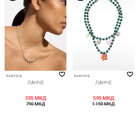
ЛАНЧЕ
ЛАНЧЕ
395
МКД
595
МКД
790
МКД
1.190
МКД