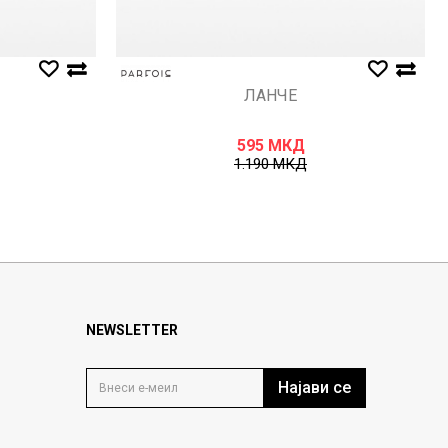
ЛАНЧЕ
595
МКД
1.190
МКД
NEWSLETTER
Најави се