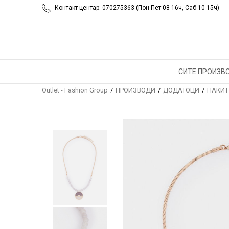
Контакт центар: 070275363 (Пон-Пет 08-16ч, Саб 10-15ч)
СИТЕ ПРОИЗВ
Outlet - Fashion Group
ПРОИЗВОДИ
ДОДАТОЦИ
НАКИТ