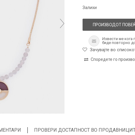
Залихи
ПРОИЗВОДОТ ПОВЕЌ
Извести ме кога 
биде повторно д
Зачувајте во списоко
Споредете го произв
МЕНТАРИ
ПРОВЕРИ ДОСТАПНОСТ ВО ПРОДАВНИЦИ