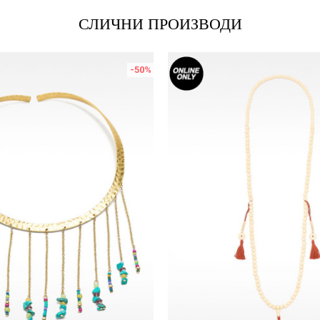
СЛИЧНИ ПРОИЗВОДИ
-50
%