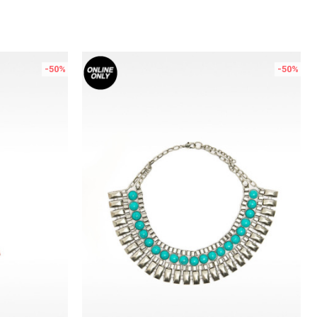
-50
%
-50
%