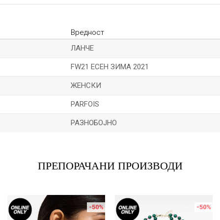
Вредност
ЛАНЧЕ
FW21 ЕСЕН ЗИМА 2021
ЖЕНСКИ
PARFOIS
РАЗНОБОЈНО
Е-меил
ПРЕПОРАЧАНИ ПРОИЗВОДИ
-50
%
-50
%