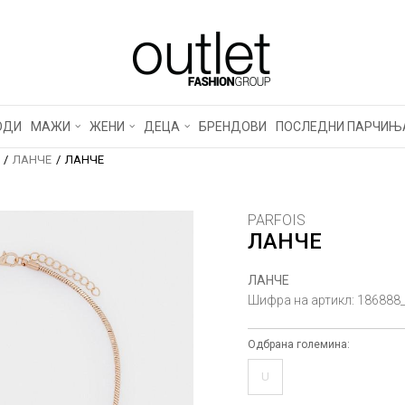
ОДИ
МАЖИ
ЖЕНИ
ДЕЦА
БРЕНДОВИ
ПОСЛЕДНИ ПАРЧИЊ
ЛАНЧЕ
ЛАНЧЕ
PARFOIS
ЛАНЧЕ
ЛАНЧЕ
Шифра на артикл:
186888
Одбрана големина:
U