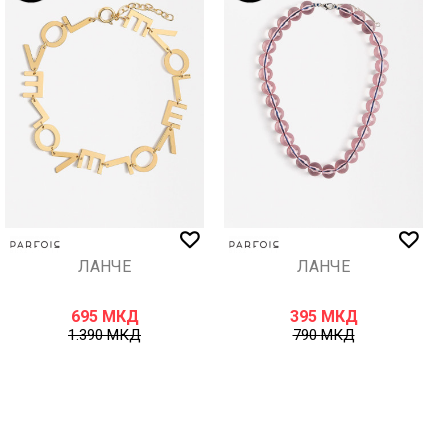
ЛАНЧЕ
ЛАНЧЕ
695
МКД
395
МКД
1.390
МКД
790
МКД