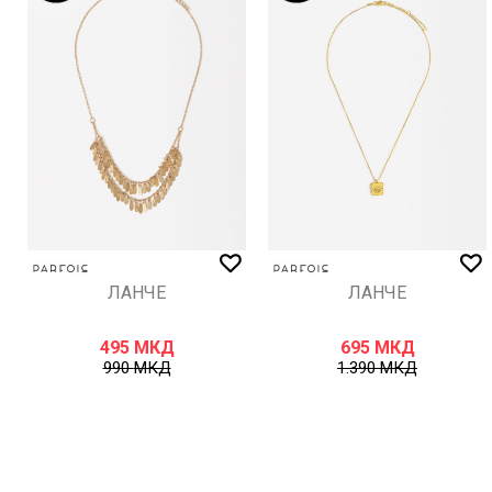
ИСПРАТИ
ЛАНЧЕ
ЛАНЧЕ
495
МКД
695
МКД
990
МКД
1.390
МКД