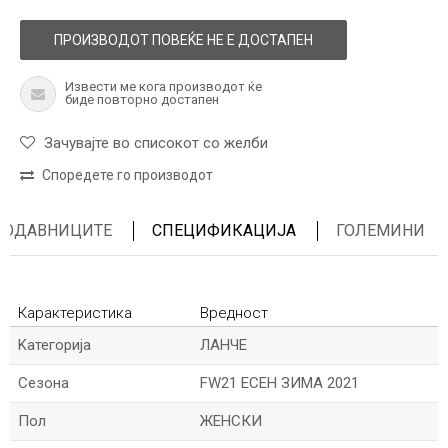
ПРОИЗВОДОТ ПОВЕЌЕ НЕ Е ДОСТАПЕН
Извести ме кога производот ќе
биде повторно достапен
Зачувајте во списокот со желби
Споредете го производот
ПРОДАВНИЦИТЕ
СПЕЦИФИКАЦИЈА
ГОЛЕМИНИ
Карактеристика
Вредност
Kатегорија
ЛАНЧЕ
Сезона
FW21 ЕСЕН ЗИМА 2021
Пол
ЖЕНСКИ