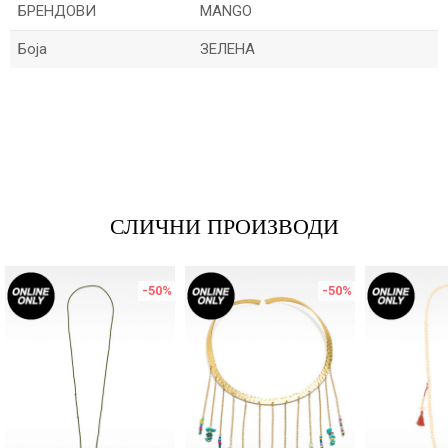
БРЕНДОВИ
MANGO
Боја
ЗЕЛЕНА
Име/Прекар
Е-меил
СЛИЧНИ ПРОИЗВОДИ
Порака
-50
%
-50
%
ИСПРАТИ