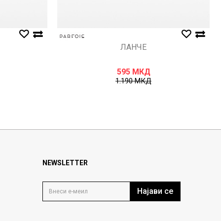
ЛАНЧЕ
595
МКД
1.190
МКД
NEWSLETTER
Најави се