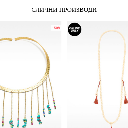
СЛИЧНИ ПРОИЗВОДИ
-50
%