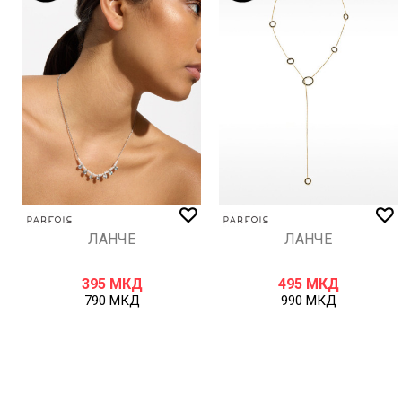
ИСПРАТИ
ЛАНЧЕ
ЛАНЧЕ
395
МКД
495
МКД
790
МКД
990
МКД