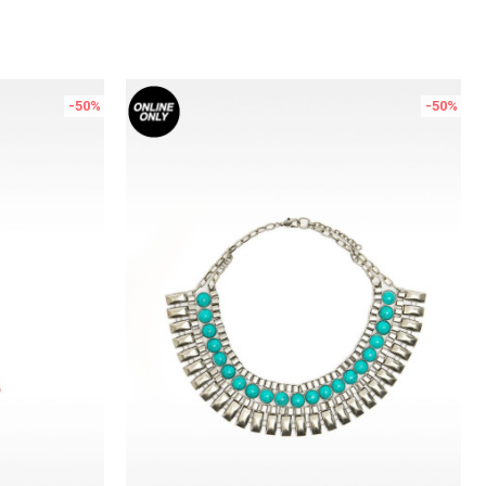
-50
%
-50
%