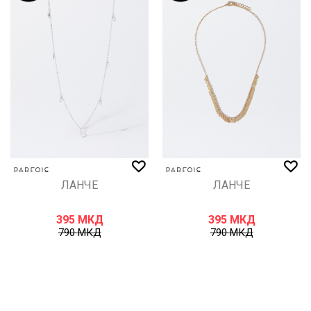
ЛАНЧЕ
ЛАНЧЕ
395
МКД
395
МКД
790
МКД
790
МКД