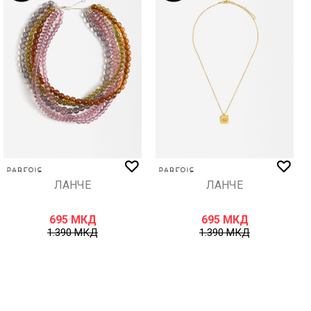
ЛАНЧЕ
ЛАНЧЕ
695
МКД
695
МКД
1.390
МКД
1.390
МКД