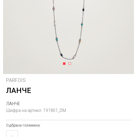
1
2
PARFOIS
ЛАНЧЕ
ЛАНЧЕ
Шифра на артикл:
191801_DM
Одбрана големина:
U