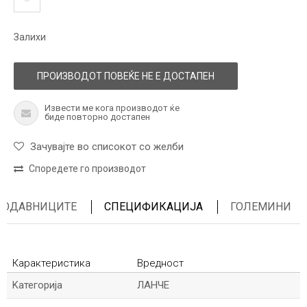
Залихи
ПРОИЗВОДОТ ПОВЕЌЕ НЕ Е ДОСТАПЕН
Извести ме кога производот ќе
биде повторно достапен
Зачувајте во списокот со желби
Споредете го производот
ПРОДАВНИЦИТЕ
СПЕЦИФИКАЦИЈА
ГОЛЕМИНИ
Карактеристика
Вредност
Kатегорија
ЛАНЧЕ