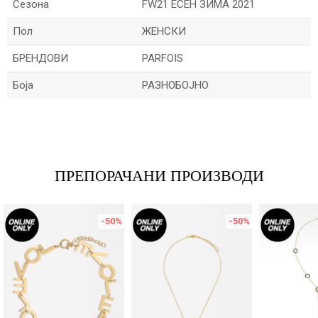
Сезона
FW21 ЕСЕН ЗИМА 2021
Пол
ЖЕНСКИ
БРЕНДОВИ
PARFOIS
Боја
РАЗНОБОЈНО
Име/Прекар
Е-меил
ПРЕПОРАЧАНИ ПРОИЗВОДИ
-50
%
-50
%
Порака