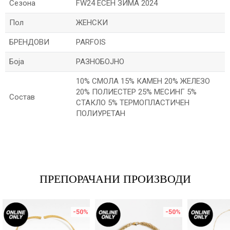
Сезона
FW24 ЕСЕН ЗИМА 2024
Пол
ЖЕНСКИ
БРЕНДОВИ
PARFOIS
Боја
РАЗНОБОЈНО
10% СМОЛА 15% КАМЕН 20% ЖЕЛЕЗО
20% ПОЛИЕСТЕР 25% МЕСИНГ 5%
Состав
СТАКЛО 5% ТЕРМОПЛАСТИЧЕН
ПОЛИУРЕТАН
Име/Прекар
Е-меил
ПРЕПОРАЧАНИ ПРОИЗВОДИ
-50
%
-50
%