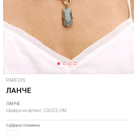
1
2
3
4
PARFOIS
ЛАНЧЕ
ЛАНЧЕ
Шифра на артикл:
226223_HM
Одбрана големина:
U