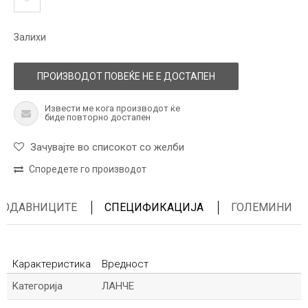
Залихи
ПРОИЗВОДОТ ПОВЕЌЕ НЕ Е ДОСТАПЕН
Извести ме кога производот ќе
биде повторно достапен
Зачувајте во списокот со желби
Споредете го производот
ПРОДАВНИЦИТЕ
СПЕЦИФИКАЦИЈА
ГОЛЕМИНИ
Карактеристика
Вредност
Kатегорија
ЛАНЧЕ