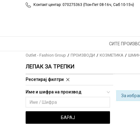
Контакт центар: 070275363 (Пон-Пет 08-16ч, Саб 10-15ч)
СИТЕ ПРОИЗВ
Outlet - Fashion Group
ПРОИЗВОДИ
КОЗМЕТИКА
ШМИН
ЛЕПАК ЗА ТРЕПКИ
Ресетирај филтри
Име и шифра на производ
За избра
БАРАЈ