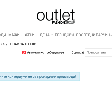
ОДИ
МАЖИ
ЖЕНИ
ДЕЦА
БРЕНДОВИ
ПОСЛЕДНИ ПАРЧИЊ
КА
ЛЕПАК ЗА ТРЕПКИ
Автоматско пребарување
Сортирај
ните критериуми не се пронајдени производи!