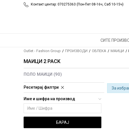
Контакт центар: 070275363 (Пон-Пет 08-16ч, Саб 10-15ч)
СИТЕ ПРОИЗВ
Outlet - Fashion Group
ПРОИЗВОДИ
ОБЛЕКА
МАИЦИ
МАИЦИ 2 PACK
ПОЛО МАИЦИ
(90)
Ресетирај филтри
За избра
Име и шифра на производ
БАРАЈ