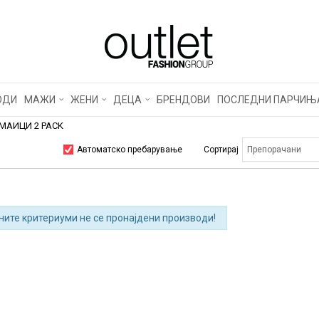
ОДИ
МАЖИ
ЖЕНИ
ДЕЦА
БРЕНДОВИ
ПОСЛЕДНИ ПАРЧИЊ
МАИЦИ 2 PACK
Автоматско пребарување
Сортирај
ните критериуми не се пронајдени производи!