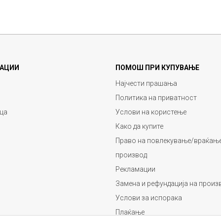
АЦИИ
ПОМОШ ПРИ КУПУВАЊЕ
Најчести прашања
Политика на приватност
ца
Услови на користење
Како да купите
Право на повлекување/враќање
производ
Рекламации
Замена и рефундација на произ
Услови за испорака
Плаќање