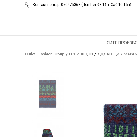
Контакт центар: 070275363 (Пон-Пет 08-16ч, Саб 10-15ч)
СИТЕ ПРОИЗВ
Outlet - Fashion Group
ПРОИЗВОДИ
ДОДАТОЦИ
МАРАМ