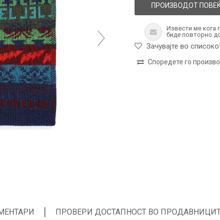
ПРОИЗВОДОТ ПОВЕЌ
Извести ме кога 
биде повторно д
Зачувајте во списоко
Споредете го произв
МЕНТАРИ
ПРОВЕРИ ДОСТАПНОСТ ВО ПРОДАВНИЦИ