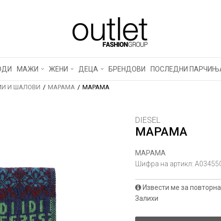
ОДИ
МАЖИ
ЖЕНИ
ДЕЦА
БРЕНДОВИ
ПОСЛЕДНИ ПАРЧИЊ
И И ШАЛОВИ
МАРАМА
МАРАМА
DIESEL
МАРАМА
МАРАМА
Шифра на артикл:
A03455
Извести ме за повторна
Залихи