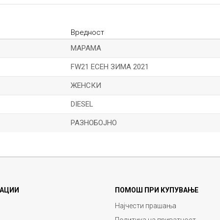
Вредност
МАРАМА
FW21 ЕСЕН ЗИМА 2021
ЖЕНСКИ
DIESEL
РАЗНОБОЈНО
Е-меил
АЦИИ
ПОМОШ ПРИ КУПУВАЊЕ
Најчести прашања