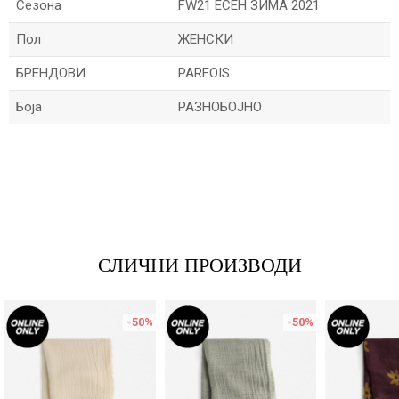
Сезона
FW21 ЕСЕН ЗИМА 2021
Пол
ЖЕНСКИ
БРЕНДОВИ
PARFOIS
Боја
РАЗНОБОЈНО
Име/Прекар
Е-меил
СЛИЧНИ ПРОИЗВОДИ
Порака
-50
%
-50
%