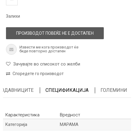
Залихи
ПРОИЗВОДОТ ПОВЕЌЕ НЕ Е ДОСТАПЕН
Извести ме кога производот ќе
биде повторно достапен
Зачувајте во списокот со желби
Споредете го производот
ПРОДАВНИЦИТЕ
СПЕЦИФИКАЦИЈА
ГОЛЕМИНИ
Карактеристика
Вредност
Kатегорија
МАРАМА