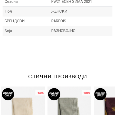
Сезона
FW21 ЕСЕН ЗИМА 2021
Пол
ЖЕНСКИ
БРЕНДОВИ
PARFOIS
Боја
РАЗНОБОЈНО
Име/Прекар
Е-меил
СЛИЧНИ ПРОИЗВОДИ
Порака
-50
%
-50
%