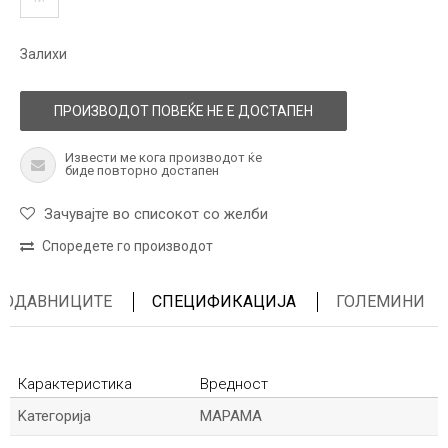
Залихи
ПРОИЗВОДОТ ПОВЕЌЕ НЕ Е ДОСТАПЕН
Извести ме кога производот ќе
биде повторно достапен
Зачувајте во списокот со желби
Споредете го производот
ПРОДАВНИЦИТЕ
СПЕЦИФИКАЦИЈА
ГОЛЕМИНИ
Карактеристика
Вредност
Kатегорија
МАРАМА