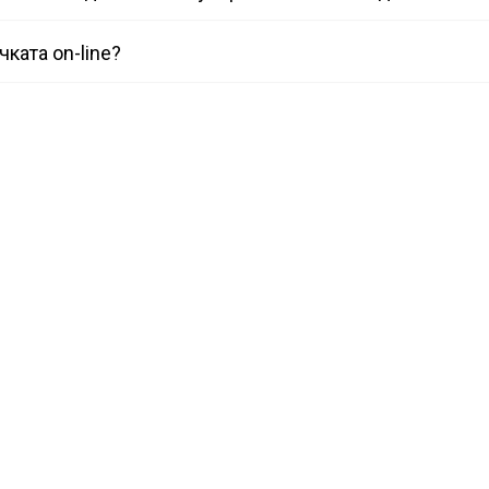
чката on-line?