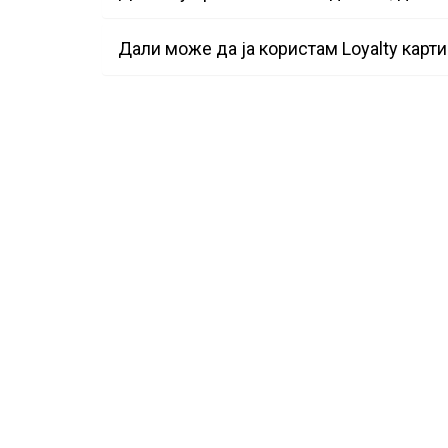
Дали може да ја користам Loyalty карти