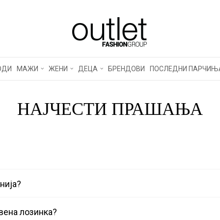
ОДИ
МАЖИ
ЖЕНИ
ДЕЦА
БРЕНДОВИ
ПОСЛЕДНИ ПАРЧИЊ
НАЈЧЕСТИ ПРАШАЊА
нија?
авена лозинка?