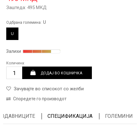
Заштеда:
495
МКД
U
Одбрана големина:
U
Залихи
Количина:
ДОДАЈ ВО КОШНИЧКА
Зачувајте во списокот со желби
Споредете го производот
ПРОДАВНИЦИТЕ
СПЕЦИФИКАЦИЈА
ГОЛЕМИНИ