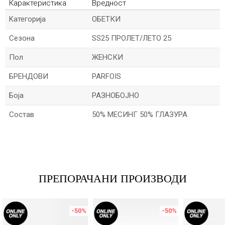
Карактеристика
Вредност
Kатегорија
ОБЕТКИ
Сезона
SS25 ПРОЛЕТ/ЛЕТО 25
Пол
ЖЕНСКИ
БРЕНДОВИ
PARFOIS
Боја
РАЗНОБОЈНО
Состав
50% МЕСИНГ 50% ГЛАЗУРА
Име/Прекар
Е-меил
ПРЕПОРАЧАНИ ПРОИЗВОДИ
-50
%
-50
%