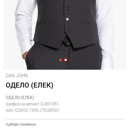
1
2
DAN JOHN
ОДЕЛО (ЕЛЕК)
ОДЕЛО (ЕЛЕК)
Шифра на артикл:
DJ001051
Isbn:
I22D02-1300-JTEGRIGIO
Одбери големина: