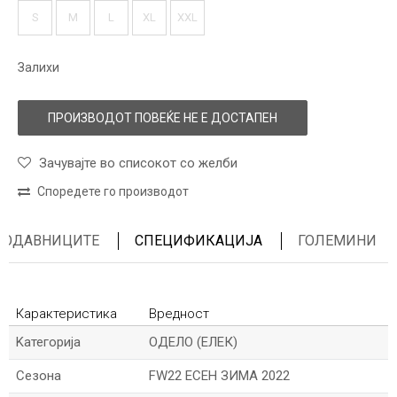
S
M
L
XL
XXL
Залихи
ПРОИЗВОДОТ ПОВЕЌЕ НЕ Е ДОСТАПЕН
Зачувајте во списокот со желби
Споредете го производот
ПРОДАВНИЦИТЕ
СПЕЦИФИКАЦИЈА
ГОЛЕМИНИ
Карактеристика
Вредност
Kатегорија
ОДЕЛО (ЕЛЕК)
Сезона
FW22 ЕСЕН ЗИМА 2022