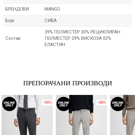
БРЕНДОВИ
MANGO
Боја
СИВА
39% ПОЛИЕСТЕР 30% РЕЦИКЛИРАН
Состав
ПОЛИЕСТЕР 29% ВИСКОЗА 02%
ЕЛАСТИН
Име/Прекар
Е-меил
ПРЕПОРАЧАНИ ПРОИЗВОДИ
-50
%
-40
%
Порака