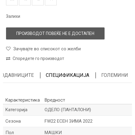
Залихи
ПРОИЗВОДОТ ПОВЕЌЕ НЕ Е ДОСТАПЕН
Зачувајте во списокот со желби
Споредете го производот
ПРОДАВНИЦИТЕ
СПЕЦИФИКАЦИЈА
ГОЛЕМИНИ
Карактеристика
Вредност
Kатегорија
ОДЕЛО (ПАНТАЛОНИ)
Сезона
FW22 ЕСЕН ЗИМА 2022
Пол
МАШКИ