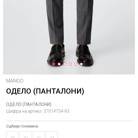
1
2
3
4
5
6
MANGO
ОДЕЛО (ПАНТАЛОНИ)
ОДЕЛО (ПАНТАЛОНИ)
Шифра на артикл:
37014754-93
Одбери големина:
38
40
42
44