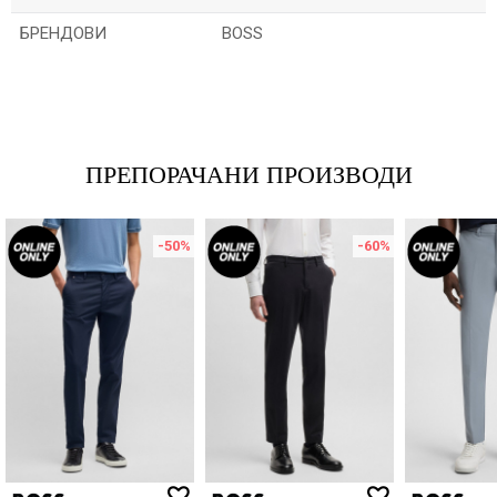
БРЕНДОВИ
BOSS
Име/Прекар
Е-меил
ПРЕПОРАЧАНИ ПРОИЗВОДИ
-50
%
-60
%
Порака
ИСПРАТИ