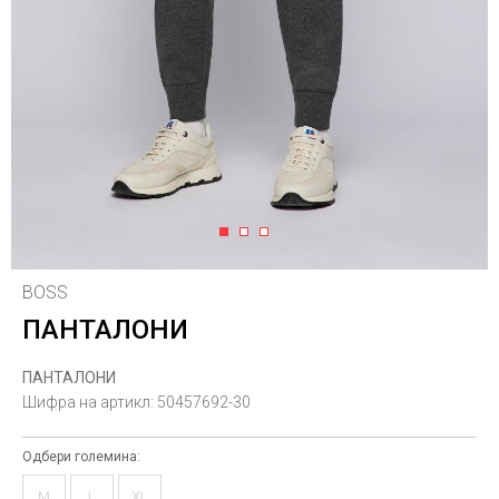
1
2
3
BOSS
ПАНТАЛОНИ
ПАНТАЛОНИ
Шифра на артикл:
50457692-30
Одбери големина:
M
L
XL