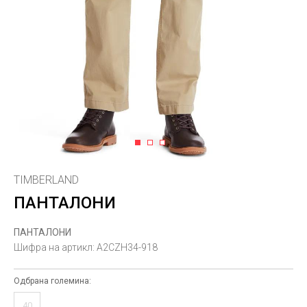
1
2
3
TIMBERLAND
ПАНТАЛОНИ
ПАНТАЛОНИ
Шифра на артикл:
A2CZH34-918
Одбрана големина:
40