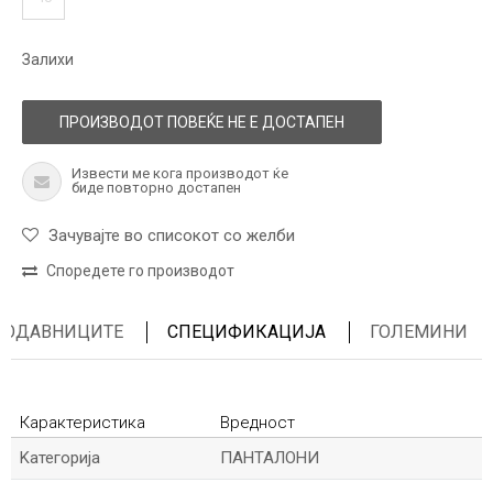
Залихи
ПРОИЗВОДОТ ПОВЕЌЕ НЕ Е ДОСТАПЕН
Извести ме кога производот ќе
биде повторно достапен
Зачувајте во списокот со желби
Споредете го производот
ПРОДАВНИЦИТЕ
СПЕЦИФИКАЦИЈА
ГОЛЕМИНИ
Карактеристика
Вредност
Kатегорија
ПАНТАЛОНИ