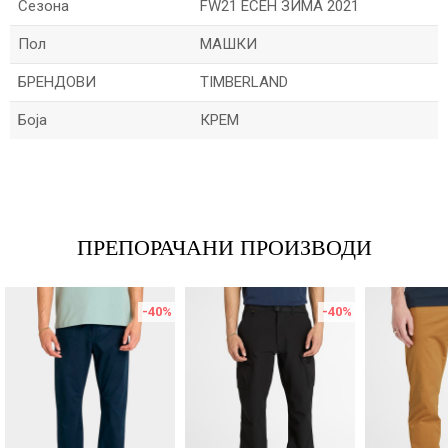
Сезона
FW21 ЕСЕН ЗИМА 2021
Пол
МАШКИ
БРЕНДОВИ
TIMBERLAND
Боја
КРЕМ
Име/Прекар
Е-меил
ПРЕПОРАЧАНИ ПРОИЗВОДИ
-40
%
-40
%
Порака