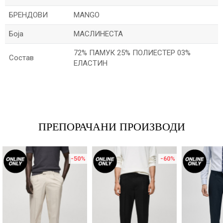
БРЕНДОВИ
MANGO
Боја
МАСЛИНЕСТА
72% ПАМУК 25% ПОЛИЕСТЕР 03%
Состав
ЕЛАСТИН
Име/Прекар
Е-меил
ПРЕПОРАЧАНИ ПРОИЗВОДИ
-50
%
-60
%
Порака