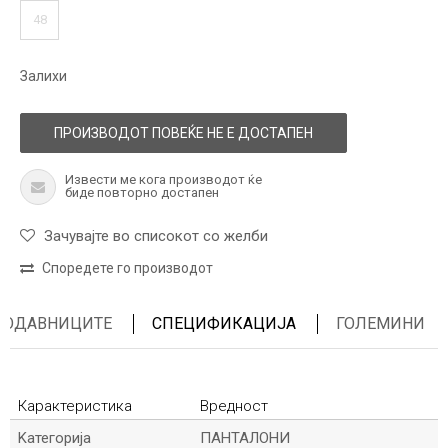
48
Залихи
ПРОИЗВОДОТ ПОВЕЌЕ НЕ Е ДОСТАПЕН
Извести ме кога производот ќе
биде повторно достапен
Зачувајте во списокот со желби
Споредете го производот
ПРОДАВНИЦИТЕ
СПЕЦИФИКАЦИЈА
ГОЛЕМИНИ
Карактеристика
Вредност
Kатегорија
ПАНТАЛОНИ