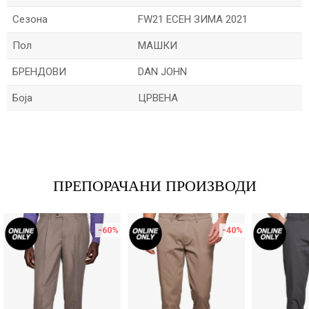
Сезона
FW21 ЕСЕН ЗИМА 2021
Пол
МАШКИ
БРЕНДОВИ
DAN JOHN
Боја
ЦРВЕНА
Име/Прекар
Е-меил
ПРЕПОРАЧАНИ ПРОИЗВОДИ
-60
%
-40
%
Порака