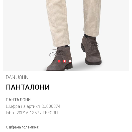
1
2
3
DAN JOHN
ПАНТАЛОНИ
ПАНТАЛОНИ
Шифра на артикл:
DJ000374
Isbn:
I20P16-1357-JTEECRU
Одбрана големина: