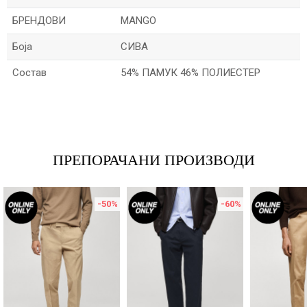
БРЕНДОВИ
MANGO
Боја
СИВА
Состав
54% ПАМУК 46% ПОЛИЕСТЕР
Име/Прекар
Е-меил
ПРЕПОРАЧАНИ ПРОИЗВОДИ
-50
%
-60
%
Порака