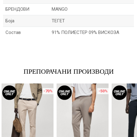
БРЕНДОВИ
MANGO
Боја
ТЕГЕТ
Состав
91% ПОЛИЕСТЕР 09% ВИСКОЗА
Име/Прекар
Е-меил
ПРЕПОРАЧАНИ ПРОИЗВОДИ
-70
%
-50
%
Порака