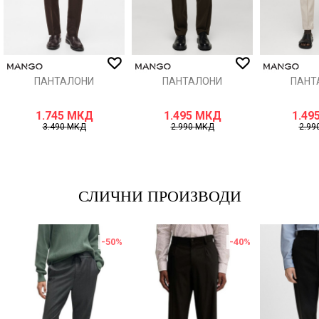
ИСПРАТИ
ПАНТАЛОНИ
ПАНТАЛОНИ
ПАНТ
1.745
МКД
1.495
МКД
1.49
3.490
МКД
2.990
МКД
2.99
СЛИЧНИ ПРОИЗВОДИ
-50
%
-40
%