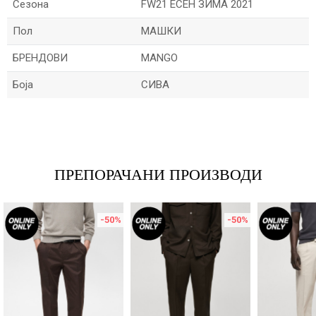
Сезона
FW21 ЕСЕН ЗИМА 2021
Пол
МАШКИ
БРЕНДОВИ
MANGO
Боја
СИВА
Име/Прекар
Е-меил
ПРЕПОРАЧАНИ ПРОИЗВОДИ
-50
%
-50
%
Порака