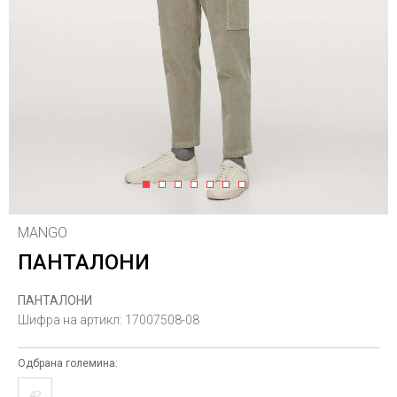
1
2
3
4
5
6
7
MANGO
ПАНТАЛОНИ
ПАНТАЛОНИ
Шифра на артикл:
17007508-08
Одбрана големина:
42