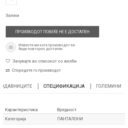
Залихи
ПРОИЗВОДОТ ПОВЕЌЕ НЕ Е ДОСТАПЕН
Извести ме кога производот ќе
биде повторно достапен
Зачувајте во списокот со желби
Споредете го производот
ПРОДАВНИЦИТЕ
СПЕЦИФИКАЦИЈА
ГОЛЕМИНИ
Карактеристика
Вредност
Kатегорија
ПАНТАЛОНИ