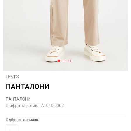
1
2
3
LEVI'S
ПАНТАЛОНИ
ПАНТАЛОНИ
Шифра на артикл:
A1040-0002
Одбрана големина:
L