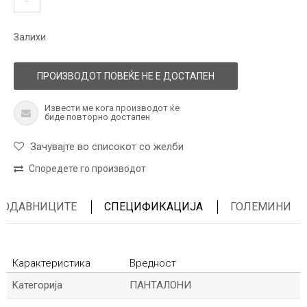
Залихи
ПРОИЗВОДОТ ПОВЕЌЕ НЕ Е ДОСТАПЕН
Извести ме кога производот ќе
биде повторно достапен
Зачувајте во списокот со желби
Споредете го производот
ПРОДАВНИЦИТЕ
СПЕЦИФИКАЦИЈА
ГОЛЕМИНИ
Карактеристика
Вредност
Kатегорија
ПАНТАЛОНИ