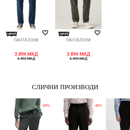
ИСПРАТИ
ПАНТАЛОНИ
ПАНТАЛОНИ
3.894
МКД
3.894
МКД
6.490
МКД
6.490
МКД
СЛИЧНИ ПРОИЗВОДИ
-50
%
-40
%