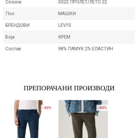
Сезона
SS22 ПРОЛЕТ/ЛЕТО 22
Пол
МАШКИ
БРЕНДОВИ
LEVI'S
Боја
КРЕМ
Состав
98% ПАМУК 2% ЕЛАСТИН
Име/Прекар
Е-меил
ПРЕПОРАЧАНИ ПРОИЗВОДИ
-40
%
-40
%
Порака